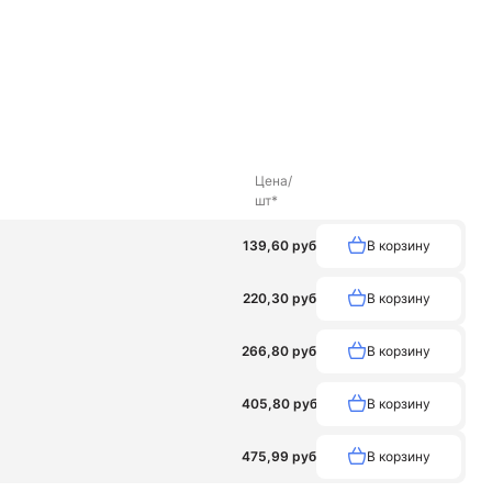
шнуров разметочных
я окон
Стержень телескопический
еточный
Щетка-крацовка для УШМ
Цена/
шт*
139,60 руб
В корзину
220,30 руб
В корзину
266,80 руб
В корзину
405,80 руб
В корзину
475,99 руб
В корзину